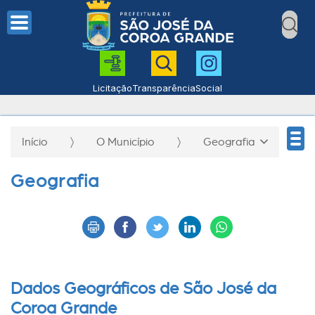
Licitação
Transparência
Social
Início
O Município
Geografia
Geografia
Dados Geográficos de
São José da
Coroa Grande