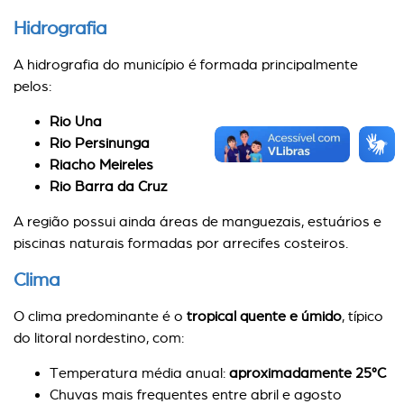
Hidrografia
A hidrografia do município é formada principalmente
pelos:
Rio Una
Rio Persinunga
Riacho Meireles
Rio Barra da Cruz
A região possui ainda áreas de manguezais, estuários e
piscinas naturais formadas por arrecifes costeiros.
Clima
O clima predominante é o
tropical quente e úmido
, típico
do litoral nordestino, com:
Temperatura média anual:
aproximadamente 25°C
Chuvas mais frequentes entre abril e agosto