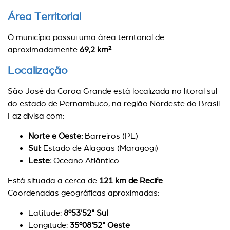
Área Territorial
O município possui uma área territorial de
aproximadamente
69,2 km²
.
Localização
São José da Coroa Grande está localizada no litoral sul
do estado de Pernambuco, na região Nordeste do Brasil.
Faz divisa com:
Norte e Oeste:
Barreiros (PE)
Sul:
Estado de Alagoas (Maragogi)
Leste:
Oceano Atlântico
Está situada a cerca de
121 km de Recife
.
Coordenadas geográficas aproximadas:
Latitude:
8º53'52" Sul
Longitude:
35º08'52" Oeste