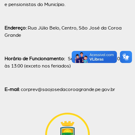
e pensionistas do Município.
Endereço:
Rua Júlio Belo, Centro, São José da Coroa
Grande
Horário de Funcionamento:
Segunda à Sexta, das 07:00
às 13:00 (exceto nos feriados)
E-mail:
corprev@saojosedacoroagrande.pe.gov.br