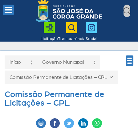
Licitação
Transparência
Social
Início
Governo Municipal
Comissão Permanente de Licitações – CPL
Comissão Permanente de
Licitações – CPL