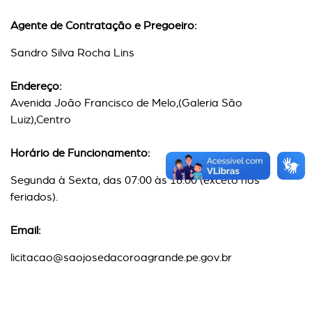
Agente de Contratação e Pregoeiro:
Sandro Silva Rocha Lins
Endereço:
Avenida João Francisco de Melo,(Galeria São
Luiz),Centro
Horário de Funcionamento:
Segunda à Sexta, das 07:00 às 16:00 (exceto nos
feriados).
Email:
licitacao@saojosedacoroagrande.pe.gov.br