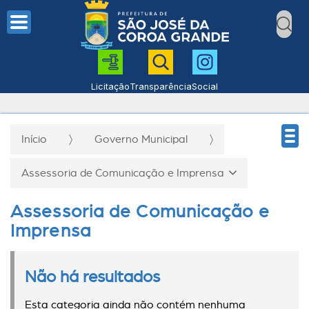
Licitação
Transparência
Social
Início
Governo Municipal
Assessoria de Comunicação e Imprensa
Assessoria de Comunicação e
Imprensa
Não há resultados
Esta categoria ainda não contém nenhuma