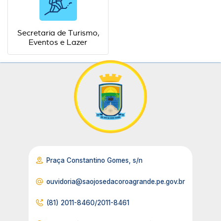
Secretaria de Turismo,
Eventos e Lazer
Praça Constantino Gomes, s/n
ouvidoria@saojosedacoroagrande.pe.gov.br
(81) 2011-8460/2011-8461