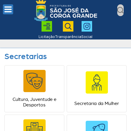
Licitação
Transparência
Social
Secretarias
Cultura, Juventude e
Secretaria da Mulher
Desportos