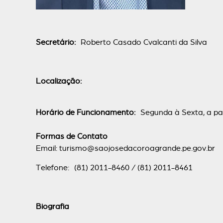
Secretário:
Roberto Casado Cvalcanti da Silva
Localização:
Horário de Funcionamento:
Segunda à Sexta, a part
Formas de Contato
Email:
turismo@saojosedacoroagrande.pe.gov.br
Telefone: (81) 2011-8460 / (81) 2011-8461
Biografia