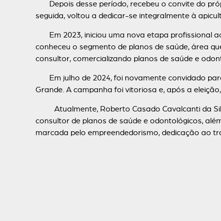
Depois desse período, recebeu o convite do próp
seguida, voltou a dedicar-se integralmente à apic
Em 2023, iniciou uma nova etapa profissional ao p
conheceu o segmento de planos de saúde, área que 
consultor, comercializando planos de saúde e odon
Em julho de 2024, foi novamente convidado para 
Grande. A campanha foi vitoriosa e, após a eleição
Atualmente, Roberto Casado Cavalcanti da Silva 
consultor de planos de saúde e odontológicos, além 
marcada pelo empreendedorismo, dedicação ao trab