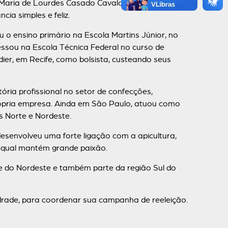
 Maria de Lourdes Casado Cavalcanti e Antônio
ia simples e feliz.
o ensino primário na Escola Martins Júnior, no
ressou na Escola Técnica Federal no curso de
ier, em Recife, como bolsista, custeando seus
ia profissional no setor de confecções,
própria empresa. Ainda em São Paulo, atuou como
s Norte e Nordeste.
envolveu uma forte ligação com a apicultura,
la qual mantém grande paixão.
 do Nordeste e também parte da região Sul do
ade, para coordenar sua campanha de reeleição.