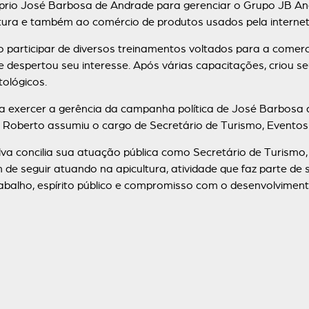
rio José Barbosa de Andrade para gerenciar o Grupo JB And
ultura e também ao comércio de produtos usados pela internet
articipar de diversos treinamentos voltados para a comercia
despertou seu interesse. Após várias capacitações, criou seu
tológicos.
exercer a gerência da campanha política de José Barbosa 
, Roberto assumiu o cargo de Secretário de Turismo, Eventos 
concilia sua atuação pública como Secretário de Turismo,
de seguir atuando na apicultura, atividade que faz parte de s
alho, espírito público e compromisso com o desenvolvimento