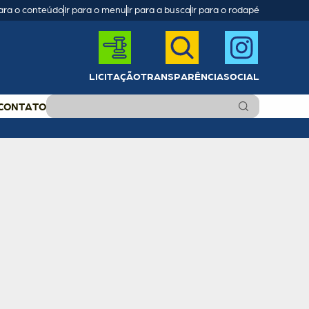
para o conteúdo
Ir para o menu
Ir para a busca
Ir para o rodapé
LICITAÇÃO
TRANSPARÊNCIA
SOCIAL
CONTATO