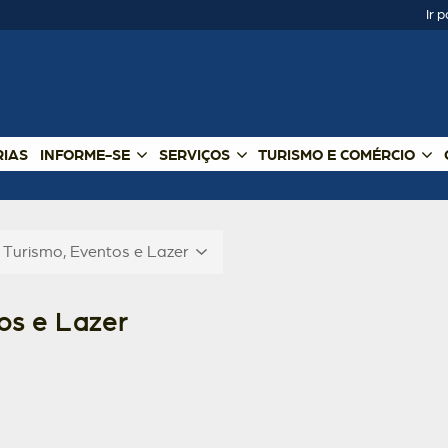
Ir 
RIAS
INFORME-SE
SERVIÇOS
TURISMO E COMÉRCIO
e Turismo, Eventos e Lazer
os e Lazer