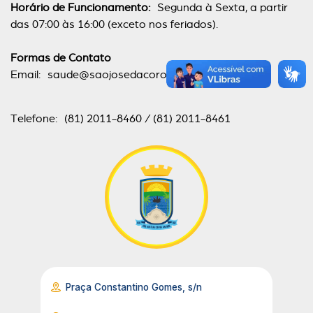
Horário de Funcionamento:
Segunda à Sexta, a partir
das 07:00 às 16:00 (exceto nos feriados).
Formas de Contato
Email:
saude@saojosedacoroagrande.pe.gov.br
Telefone: (81) 2011-8460 / (81) 2011-8461
Praça Constantino Gomes, s/n