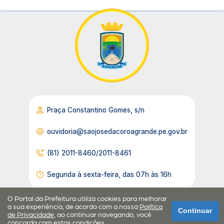
Praça Constantino Gomes, s/n
ouvidoria@saojosedacoroagrande.pe.gov.br
(81) 2011-8460/2011-8461
Segunda à sexta-feira, das 07h às 16h
O Portal da Prefeitura utiliza cookies para melhorar
a sua experiência, de acordo com a nossa
Política
Continuar
de Privacidade
, ao continuar navegando, você
concorda com estas condições.