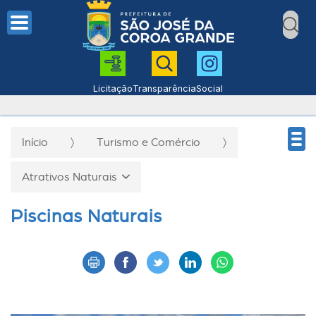
Licitação
Transparência
Social
Início
Turismo e Comércio
Atrativos Naturais
Piscinas Naturais