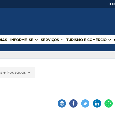
Ir 
RIAS
INFORME-SE
SERVIÇOS
TURISMO E COMÉRCIO
is e Pousadas