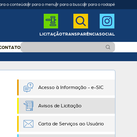
para o conteúdo
Ir para o menu
Ir para a busca
Ir para o rodapé
LICITAÇÃO
TRANSPARÊNCIA
SOCIAL
CONTATO
Acesso à Informação - e-SIC
Avisos de Licitação
Carta de Serviços ao Usuário