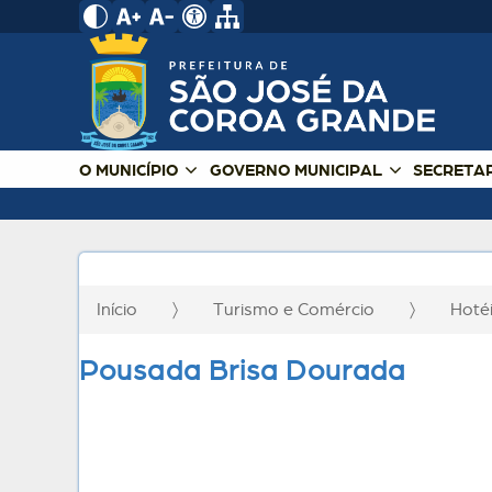
O MUNICÍPIO
GOVERNO MUNICIPAL
SECRETA
Início
Turismo e Comércio
Hoté
Pousada Brisa Dourada