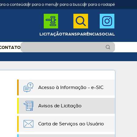
para o conteúdo
Ir para o menu
Ir para a busca
Ir para o rodapé
LICITAÇÃO
TRANSPARÊNCIA
SOCIAL
CONTATO
Acesso à Informação - e-SIC
Avisos de Licitação
Carta de Serviços ao Usuário