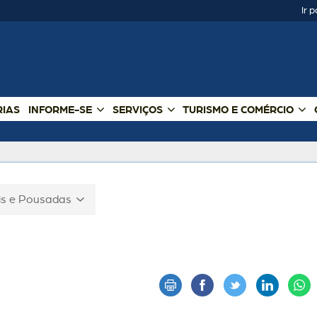
Ir 
RIAS
INFORME-SE
SERVIÇOS
TURISMO E COMÉRCIO
is e Pousadas