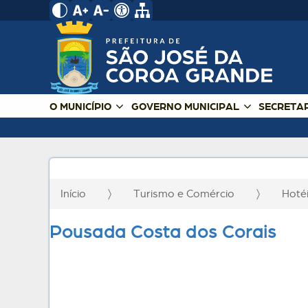
O MUNICÍPIO
GOVERNO MUNICIPAL
SECRETA
Início
Turismo e Comércio
Hoté
Pousada Costa dos Corais