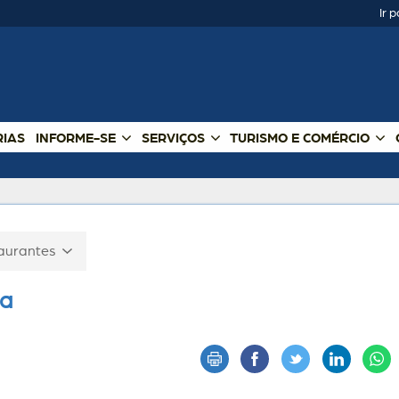
Ir 
RIAS
INFORME-SE
SERVIÇOS
TURISMO E COMÉRCIO
aurantes
ia