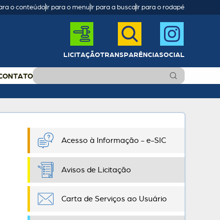
para o conteúdo
Ir para o menu
Ir para a busca
Ir para o rodapé
LICITAÇÃO
TRANSPARÊNCIA
SOCIAL
CONTATO
Acesso à Informação - e-SIC
Avisos de Licitação
Carta de Serviços ao Usuário