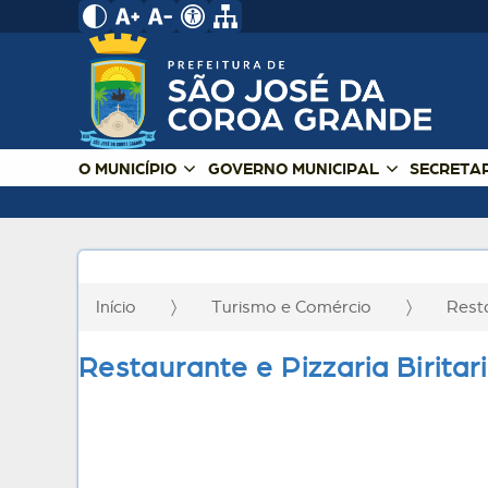
O MUNICÍPIO
GOVERNO MUNICIPAL
SECRETA
Início
Turismo e Comércio
Rest
Restaurante e Pizzaria Biritar