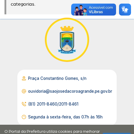
categorias.
Praça Constantino Gomes, s/n
ouvidoria@saojosedacoroagrande.pe.gov.br
(81) 2011-8460/2011-8461
Segunda à sexta-feira, das 07h às 16h
O Portal da Prefeitura utiliza cookies para melhorar