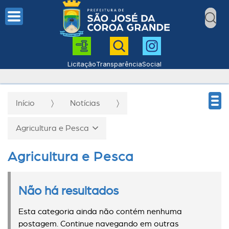
Licitação
Transparência
Social
Início
Notícias
Agricultura e Pesca
Agricultura e Pesca
Não há resultados
Esta categoria ainda não contém nenhuma
postagem. Continue navegando em outras