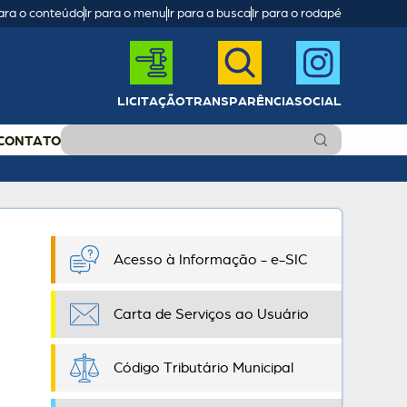
para o conteúdo
Ir para o menu
Ir para a busca
Ir para o rodapé
LICITAÇÃO
TRANSPARÊNCIA
SOCIAL
CONTATO
Acesso à Informação - e-SIC
Carta de Serviços ao Usuário
Código Tributário Municipal