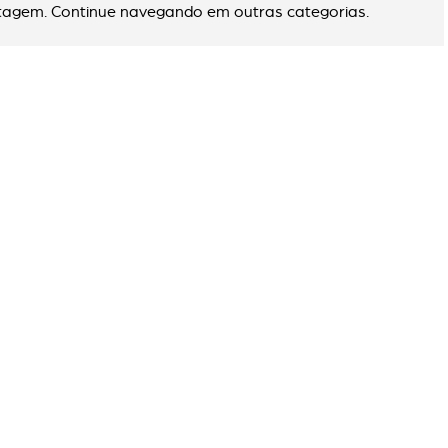
agem. Continue navegando em outras categorias.